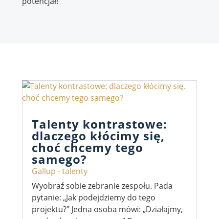
potencjał!
Talenty kontrastowe:
dlaczego kłócimy się,
choć chcemy tego
samego?
Gallup - talenty
Wyobraź sobie zebranie zespołu. Pada
pytanie: „Jak podejdziemy do tego
projektu?" Jedna osoba mówi: „Działajmy,