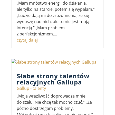
„Mam mnóstwo energii do działania,
ale tylko na starcie, potem się wypalam.”
„Ludzie dają mi do zrozumienia, że się
wynoszę nad nich, ale to nie jest moją
intencją.” „Mam problem
z perfekcjonizmem,...
czytaj dalej
Słabe strony talentów
relacyjnych Gallupa
Gallup - talenty
„Moja wrażliwość doprowadza mnie
do szału. Nie chcę tak mocno czuć.” „Za
późno dostrzegam problemy.
Mój entuzjazm straszliwie mnie zwodzi.”