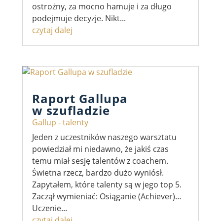
ostrożny, za mocno hamuje i za długo
podejmuje decyzje. Nikt...
czytaj dalej
Raport Gallupa
w szufladzie
Gallup - talenty
Jeden z uczestników naszego warsztatu
powiedział mi niedawno, że jakiś czas
temu miał sesję talentów z coachem.
Świetna rzecz, bardzo dużo wyniósł.
Zapytałem, które talenty są w jego top 5.
Zaczął wymieniać: Osiąganie (Achiever)…
Uczenie...
czytaj dalej