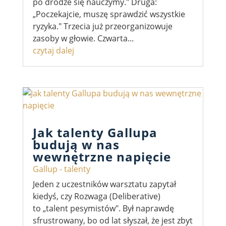
po drodze się nauczymy." Druga:
„Poczekajcie, muszę sprawdzić wszystkie
ryzyka." Trzecia już przeorganizowuje
zasoby w głowie. Czwarta...
czytaj dalej
Jak talenty Gallupa
budują w nas
wewnętrzne napięcie
Gallup - talenty
Jeden z uczestników warsztatu zapytał
kiedyś, czy Rozwaga (Deliberative)
to „talent pesymistów". Był naprawdę
sfrustrowany, bo od lat słyszał, że jest zbyt