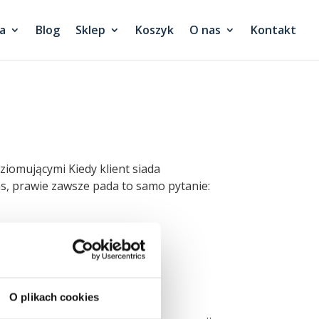
a
Blog
Sklep
Koszyk
O nas
Kontakt
oziomującymi Kiedy klient siada
s, prawie zawsze pada to samo pytanie:
O plikach cookies