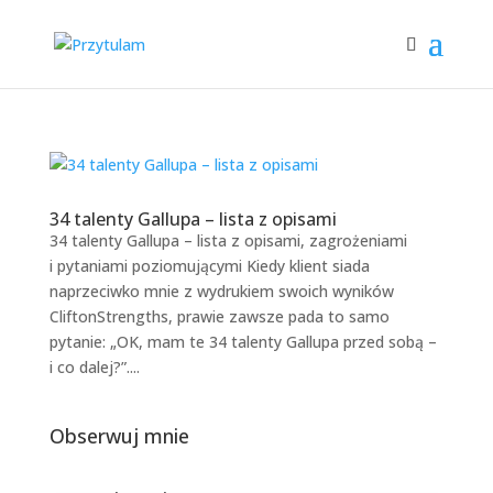
34 talenty Gallupa – lista z opisami
34 talenty Gallupa – lista z opisami, zagrożeniami
i pytaniami poziomującymi Kiedy klient siada
naprzeciwko mnie z wydrukiem swoich wyników
CliftonStrengths, prawie zawsze pada to samo
pytanie: „OK, mam te 34 talenty Gallupa przed sobą –
i co dalej?”....
Obserwuj mnie