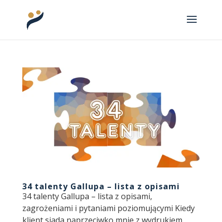
34 talenty Gallupa – lista z opisami
34 talenty Gallupa – lista z opisami,
zagrożeniami i pytaniami poziomującymi Kiedy
klient siada naprzeciwko mnie z wydrukiem