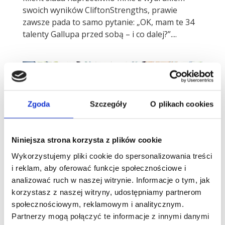
swoich wyników CliftonStrengths, prawie
zawsze pada to samo pytanie: „OK, mam te 34
talenty Gallupa przed sobą – i co dalej?”....
Zgoda
Szczegóły
O plikach cookies
Niniejsza strona korzysta z plików cookie
Wykorzystujemy pliki cookie do spersonalizowania treści
i reklam, aby oferować funkcje społecznościowe i
analizować ruch w naszej witrynie. Informacje o tym, jak
Słabe strony talentów wpływu Gallupa
Słabe strony talentów wpływu Gallupa – ciemna
korzystasz z naszej witryny, udostępniamy partnerom
strona przywództwa i charyzmy „Mam
społecznościowym, reklamowym i analitycznym.
mnóstwo energii do działania,
Partnerzy mogą połączyć te informacje z innymi danymi