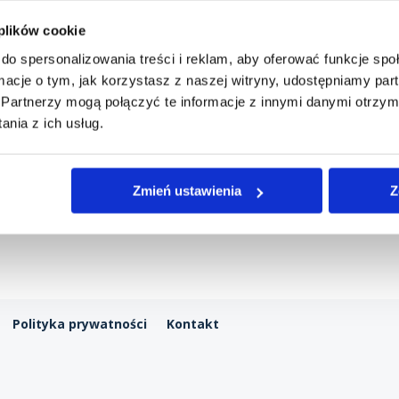
 plików cookie
do spersonalizowania treści i reklam, aby oferować funkcje sp
ormacje o tym, jak korzystasz z naszej witryny, udostępniamy p
Partnerzy mogą połączyć te informacje z innymi danymi otrzym
nia z ich usług.
Zmień ustawienia
Z
Polityka prywatności
Kontakt