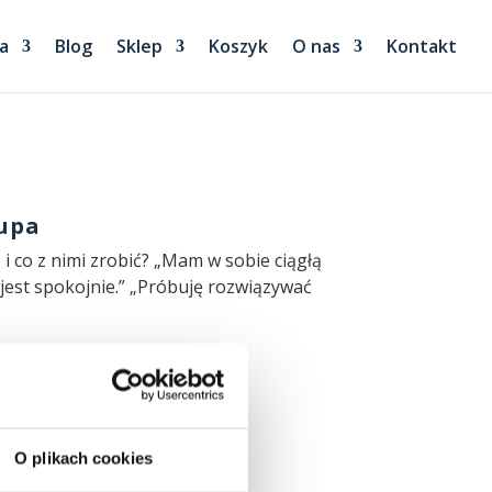
a
Blog
Sklep
Koszyk
O nas
Kontakt
lupa
i co z nimi zrobić? „Mam w sobie ciągłą
 jest spokojnie.” „Próbuję rozwiązywać
O plikach cookies