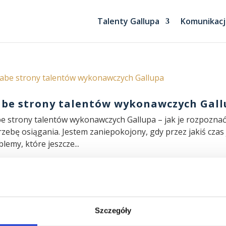
Talenty Gallupa
Komunikacj
abe strony talentów wykonawczych Gal
be strony talentów wykonawczych Gallupa – jak je rozpoznać 
rzebę osiągania. Jestem zaniepokojony, gdy przez jakiś czas
lemy, które jeszcze...
Szczegóły