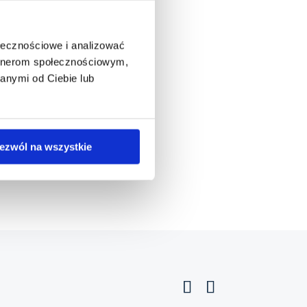
ołecznościowe i analizować
artnerom społecznościowym,
anymi od Ciebie lub
ezwól na wszystkie