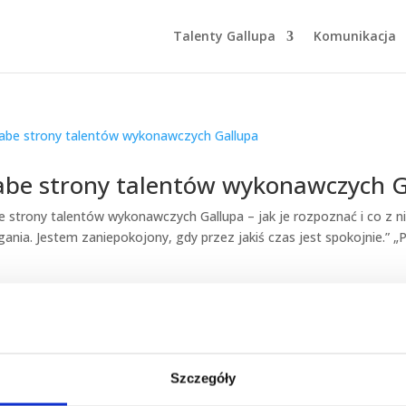
Talenty Gallupa
Komunikacja
abe strony talentów wykonawczych 
e strony talentów wykonawczych Gallupa – jak je rozpoznać i co z n
gania. Jestem zaniepokojony, gdy przez jakiś czas jest spokojnie.” „
Szczegóły