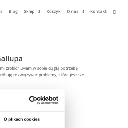
Blog
Sklep
Koszyk
O nas
Kontakt
Gallupa
imi zrobić? „Mam w sobie ciągłą potrzebę
Próbuję rozwiązywać problemy, które jeszcze...
O plikach cookies