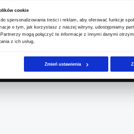
 plików cookie
do spersonalizowania treści i reklam, aby oferować funkcje sp
ormacje o tym, jak korzystasz z naszej witryny, udostępniamy p
Partnerzy mogą połączyć te informacje z innymi danymi otrzym
nia z ich usług.
Polityka prywatności
Kontakt
Zmień ustawienia
Z