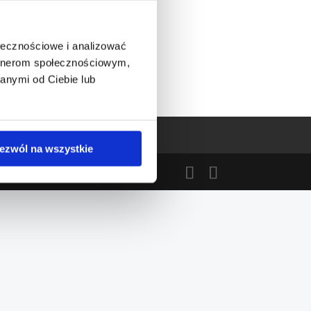
ołecznościowe i analizować
artnerom społecznościowym,
anymi od Ciebie lub
ezwól na wszystkie