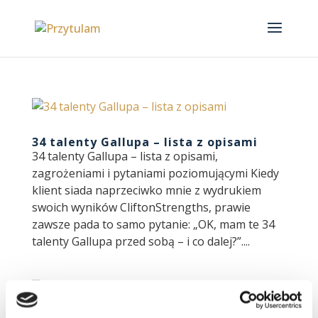
34 talenty Gallupa – lista z opisami
34 talenty Gallupa – lista z opisami,
zagrożeniami i pytaniami poziomującymi Kiedy
klient siada naprzeciwko mnie z wydrukiem
swoich wyników CliftonStrengths, prawie
zawsze pada to samo pytanie: „OK, mam te 34
talenty Gallupa przed sobą – i co dalej?”....