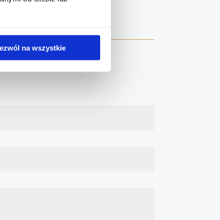
| KRS 0001233938
ezwól na wszystkie