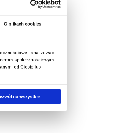
O plikach cookies
ołecznościowe i analizować
artnerom społecznościowym,
anymi od Ciebie lub
ezwól na wszystkie