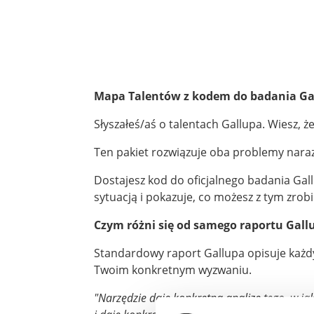
Mapa Talentów z kodem do badania Gal
Słyszałeś/aś o talentach Gallupa. Wiesz, że
Ten pakiet rozwiązuje oba problemy naraz
Dostajesz kod do oficjalnego badania Gal
sytuacją i pokazuje, co możesz z tym zrobi
Czym różni się od samego raportu Gall
Standardowy raport Gallupa opisuje każdy
Twoim konkretnym wyzwaniu.
"Narzędzie daje konkretną analizę tego, w ja