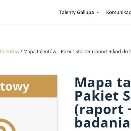
Talenty Gallupa
Komunikac
talentow
/ Mapa talentów – Pakiet Starter (raport + kod do
Mapa ta
Pakiet S
(raport 
badania