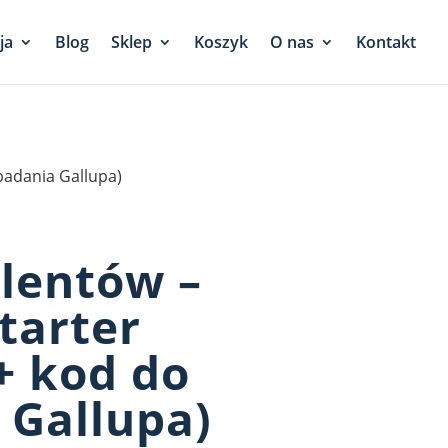
ja
Blog
Sklep
Koszyk
O nas
Kontakt
 badania Gallupa)
lentów –
tarter
+ kod do
 Gallupa)