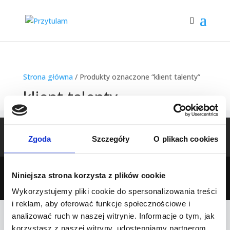
Strona główna
/ Produkty oznaczone “klient talenty”
klient talenty
Home
Sklep
Moje konto
Regulamin
Zgoda
Szczegóły
O plikach cookies
Polityka prywatności
Kontakt
Niniejsza strona korzysta z plików cookie
© 2026 Przytulam
Wykorzystujemy pliki cookie do spersonalizowania treści
i reklam, aby oferować funkcje społecznościowe i
analizować ruch w naszej witrynie. Informacje o tym, jak
korzystasz z naszej witryny, udostępniamy partnerom