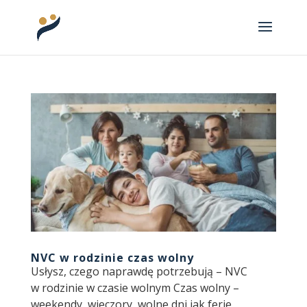
NVC w rodzinie czas wolny
Usłysz, czego naprawdę potrzebują – NVC
w rodzinie w czasie wolnym Czas wolny –
weekendy, wieczory, wolne dni jak ferie,